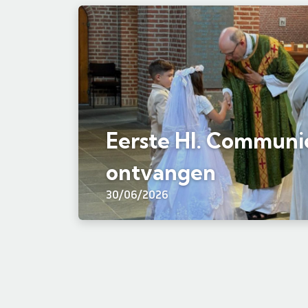
Eerste Hl. Communi
ontvangen
30/06/2026