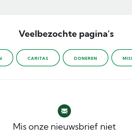
Veelbezochte pagina’s
N
CARITAS
DONEREN
MIS
Mis onze nieuwsbrief niet