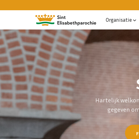
Organisatie
Hartelijk welkom
gegeven om j