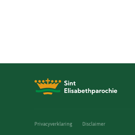
Privacyverklaring
Disclaimer