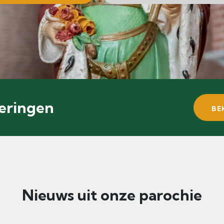
eringen
BE
Nieuws uit onze parochie