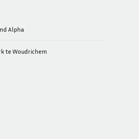
ond Alpha
rk te Woudrichem