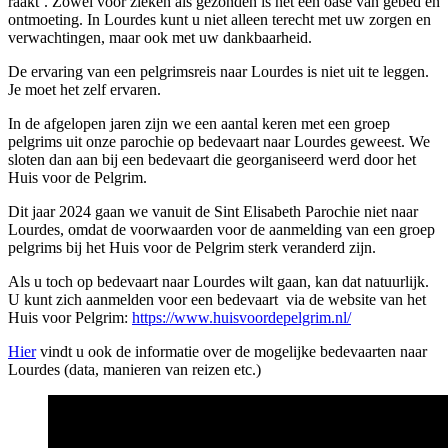
raakt’. Zowel voor zieken als gezonden is het een oase van gebed en
ontmoeting. In Lourdes kunt u niet alleen terecht met uw zorgen en
verwachtingen, maar ook met uw dankbaarheid.
De ervaring van een pelgrimsreis naar Lourdes is niet uit te leggen.
Je moet het zelf ervaren.
In de afgelopen jaren zijn we een aantal keren met een groep
pelgrims uit onze parochie op bedevaart naar Lourdes geweest. We
sloten dan aan bij een bedevaart die georganiseerd werd door het
Huis voor de Pelgrim.
Dit jaar 2024 gaan we vanuit de Sint Elisabeth Parochie niet naar
Lourdes, omdat de voorwaarden voor de aanmelding van een groep
pelgrims bij het Huis voor de Pelgrim sterk veranderd zijn.
Als u toch op bedevaart naar Lourdes wilt gaan, kan dat natuurlijk.
U kunt zich aanmelden voor een bedevaart via de website van het
Huis voor Pelgrim:
https://www.huisvoordepelgrim.nl/
Hier
vindt u ook de informatie over de mogelijke bedevaarten naar
Lourdes (data, manieren van reizen etc.)