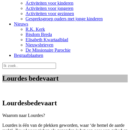
Activiteiten voor kinderen
Activiteiten voor jongeren
Activiteiten voor gezinnen
Gespreksgroep ouders met jonge kinderen
Nieuws
R.K. Kerk
Bisdom Breda
Elisabeth Kwartaalblad
Nieuwsbrieven
De Missionaire Parochie
Begraafplaatsen
Lourdes bedevaart
Lourdesbedevaart
Waarom naar Lourdes?
Lourdes is één van de plekken geworden, waar ‘de hemel de aarde