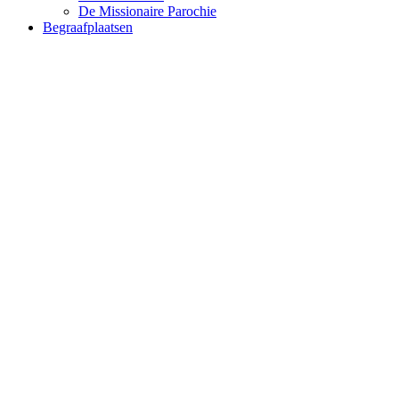
De Missionaire Parochie
Begraafplaatsen