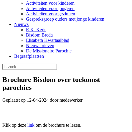
Activiteiten voor kinderen
Activiteiten voor jongeren
Activiteiten voor gezinnen
Gespreksgroep ouders met jonge kinderen
Nieuws
R.K. Kerk
Bisdom Breda
Elisabeth Kwartaalblad
Nieuwsbrieven
De Missionaire Parochie
Begraafplaatsen
Brochure Bisdom over toekomst
parochies
Geplaatst op 12-04-2024 door medewerker
Klik op deze
link
om de brochure te lezen.