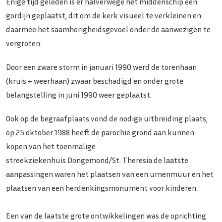
Enige tijd geleden is er halverwege het middenschip een
gordijn geplaatst, dit om de kerk visueel te verkleinen en
daarmee het saamhorigheidsgevoel onder de aanwezigen te
vergroten.
Door een zware storm in januari 1990 werd de torenhaan
(kruis + weerhaan) zwaar beschadigd en onder grote
belangstelling in juni 1990 weer geplaatst.
Ook op de begraafplaats vond de nodige uitbreiding plaats,
op 25 oktober 1988 heeft de parochie grond aan kunnen
kopen van het toenmalige
streekziekenhuis Dongemond/St. Theresia de laatste
aanpassingen waren het plaatsen van een urnenmuur en het
plaatsen van een herdenkingsmonument voor kinderen.
Een van de laatste grote ontwikkelingen was de oprichting