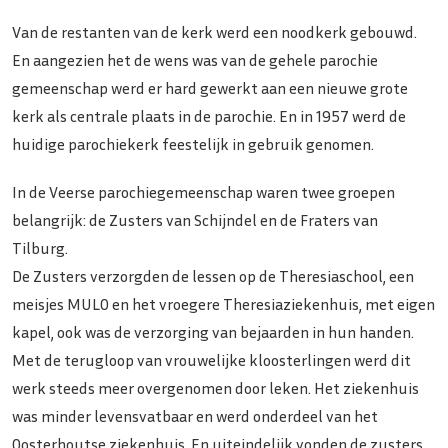
Van de restanten van de kerk werd een noodkerk gebouwd.
En aangezien het de wens was van de gehele parochie
gemeenschap werd er hard gewerkt aan een nieuwe grote
kerk als centrale plaats in de parochie. En in 1957 werd de
huidige parochiekerk feestelijk in gebruik genomen.
In de Veerse parochiegemeenschap waren twee groepen
belangrijk: de Zusters van Schijndel en de Fraters van
Tilburg.
De Zusters verzorgden de lessen op de Theresiaschool, een
meisjes MULO en het vroegere Theresiaziekenhuis, met eigen
kapel, ook was de verzorging van bejaarden in hun handen.
Met de terugloop van vrouwelijke kloosterlingen werd dit
werk steeds meer overgenomen door leken. Het ziekenhuis
was minder levensvatbaar en werd onderdeel van het
Oosterhoutse ziekenhuis. En uiteindelijk vonden de zusters