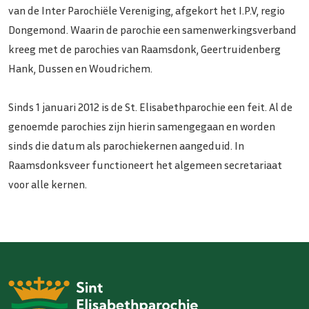
van de Inter Parochiële Vereniging, afgekort het I.P.V, regio
Dongemond. Waarin de parochie een samenwerkingsverband
kreeg met de parochies van Raamsdonk, Geertruidenberg
Hank, Dussen en Woudrichem.
Sinds 1 januari 2012 is de St. Elisabethparochie een feit. Al de
genoemde parochies zijn hierin samengegaan en worden
sinds die datum als parochiekernen aangeduid. In
Raamsdonksveer functioneert het algemeen secretariaat
voor alle kernen.