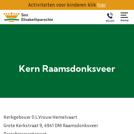
Activiteiten voor kinderen klik
hier
Kern Raamsdonksveer
Kerkgebouw: O.L.Vrouw Hemelvaart
Grote Kerkstraat 9, 4941 DM Raamsdonksveer
Parochiesecretariaat: