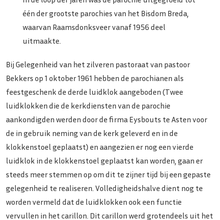
één der grootste parochies van het Bisdom Breda,
waarvan Raamsdonksveer vanaf 1956 deel
uitmaakte.
Bij Gelegenheid van het zilveren pastoraat van pastoor
Bekkers op 1 oktober 1961 hebben de parochianen als
feestgeschenk de derde luidklok aangeboden (Twee
luidklokken die de kerkdiensten van de parochie
aankondigden werden door de firma Eysbouts te Asten voor
de in gebruik neming van de kerk geleverd en in de
klokkenstoel geplaatst) en aangezien er nog een vierde
luidklok in de klokkenstoel geplaatst kan worden, gaan er
steeds meer stemmen op om dit te zijner tijd bij een gepaste
gelegenheid te realiseren. Volledigheidshalve dient nog te
worden vermeld dat de luidklokken ook een functie
vervullen in het carillon. Dit carillon werd grotendeels uit het