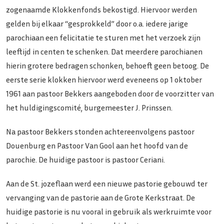
zogenaamde Klokkenfonds bekostigd. Hiervoor werden
gelden bij elkaar “gesprokkeld” door o.a. iedere jarige
parochiaan een felicitatie te sturen met het verzoek zijn
leeftijd in centen te schenken. Dat meerdere parochianen
hierin grotere bedragen schonken, behoeft geen betoog. De
eerste serie klokken hiervoor werd eveneens op 1 oktober
1961 aan pastoor Bekkers aangeboden door de voorzitter van
het huldigingscomité, burgemeester J. Prinssen.
Na pastoor Bekkers stonden achtereenvolgens pastoor
Douenburg en Pastoor Van Gool aan het hoofd van de
parochie. De huidige pastoor is pastoor Ceriani.
Aan de St. jozeflaan werd een nieuwe pastorie gebouwd ter
vervanging van de pastorie aan de Grote Kerkstraat. De
huidige pastorie is nu vooral in gebruik als werkruimte voor