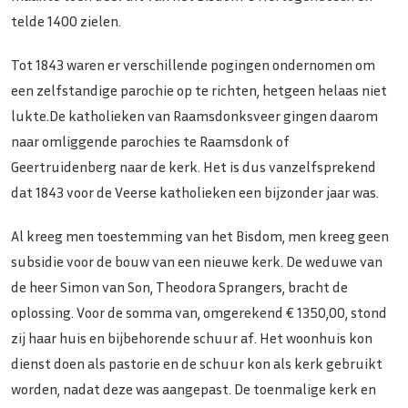
telde 1400 zielen.
Tot 1843 waren er verschillende pogingen ondernomen om
een zelfstandige parochie op te richten, hetgeen helaas niet
lukte.De katholieken van Raamsdonksveer gingen daarom
naar omliggende parochies te Raamsdonk of
Geertruidenberg naar de kerk. Het is dus vanzelfsprekend
dat 1843 voor de Veerse katholieken een bijzonder jaar was.
Al kreeg men toestemming van het Bisdom, men kreeg geen
subsidie voor de bouw van een nieuwe kerk. De weduwe van
de heer Simon van Son, Theodora Sprangers, bracht de
oplossing. Voor de somma van, omgerekend € 1350,00, stond
zij haar huis en bijbehorende schuur af. Het woonhuis kon
dienst doen als pastorie en de schuur kon als kerk gebruikt
worden, nadat deze was aangepast. De toenmalige kerk en