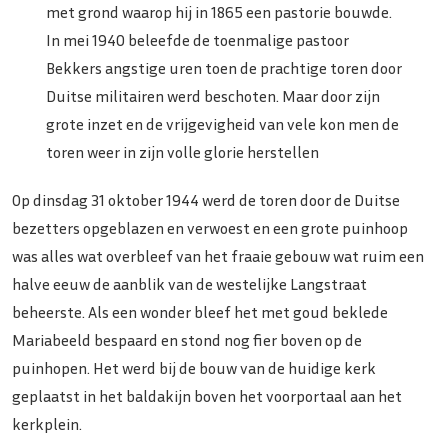
met grond waarop hij in 1865 een pastorie bouwde.
In mei 1940 beleefde de toenmalige pastoor
Bekkers angstige uren toen de prachtige toren door
Duitse militairen werd beschoten. Maar door zijn
grote inzet en de vrijgevigheid van vele kon men de
toren weer in zijn volle glorie herstellen
Op dinsdag 31 oktober 1944 werd de toren door de Duitse
bezetters opgeblazen en verwoest en een grote puinhoop
was alles wat overbleef van het fraaie gebouw wat ruim een
halve eeuw de aanblik van de westelijke Langstraat
beheerste. Als een wonder bleef het met goud beklede
Mariabeeld bespaard en stond nog fier boven op de
puinhopen. Het werd bij de bouw van de huidige kerk
geplaatst in het baldakijn boven het voorportaal aan het
kerkplein.