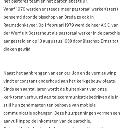
het pastores team en het parochiebestuur.
Vanaf 1970 werden er steeds meer pastoraal werker(sters)
benoemd door de bisschop van Breda zo ook in
Raamsdonksveer. Op 1 februari 1979 werd de heer A.S.C. van
der Werf uit Oosterhout als pastoraal werker in de parochie
aangesteld en op 13 augustus 1988 door Bisschop Ernst tot
diaken gewijd.
Naast het aanbrengen van een carillon en de vernieuwing
vindt er constant onderhoud aan het kerkgebouw plaats.
Sinds een aantal jaren wordt de buitenkant van onze
kerktoren verhuurd aan telecommunicatiebedrijven die in
stijl hun zendmasten ten behoeve van mobiele
communicatie ophangen. Deze huurpenningen vormen een
aanvulling op de inkomsten van de parochie.