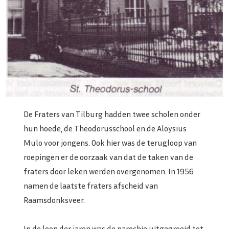
De Fraters van Tilburg hadden twee scholen onder
hun hoede, de Theodorusschool en de Aloysius
Mulo voor jongens. Ook hier was de terugloop van
roepingen er de oorzaak van dat de taken van de
fraters door leken werden overgenomen. In 1956
namen de laatste fraters afscheid van
Raamsdonksveer.
In de loop der jaren was de parochie uitgegroeid tot