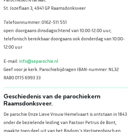
St. Jozeflaan 3, 4941 GP Raamsdonksveer
Telefoonnummer: 0162-511 551
open: doorgaans dinsdagochtend van 10.00-12.00 uur;
telefonisch bereikbaar doorgaans ook donderdag van 10:00-
12:00 uur
E-mail:
info@separochie.nl
Geef voor je kerk. Parochiebijdragen IBAN-nummer: NL32
RABO 0115 6993 33
Geschiedenis van de parochiekern
Raamsdonksveer.
De parochie Onze Lieve Vrouw Hemelvaart is ontstaan in 1843
onder de bezielende leiding van Pastoor Petrus de Bont,
maakte toen deel uit van het Bisdom ’s Hertogenbosch en