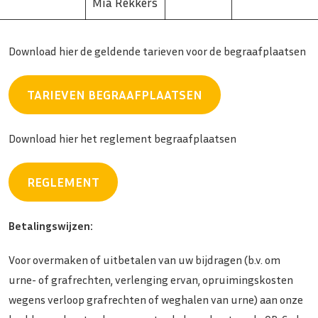
Mia Rekkers
Download hier de geldende tarieven voor de begraafplaatsen
TARIEVEN BEGRAAFPLAATSEN
Download hier het reglement begraafplaatsen
REGLEMENT
Betalingswijzen:
Voor overmaken of uitbetalen van uw bijdragen (b.v. om
urne- of grafrechten, verlenging ervan, opruimingskosten
wegens verloop grafrechten of weghalen van urne) aan onze