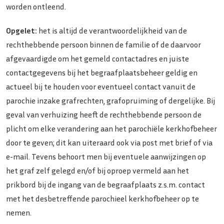
worden ontleend.
Opgelet:
het is altijd de verantwoordelijkheid van de
rechthebbende persoon binnen de familie of de daarvoor
afgevaardigde om het gemeld contactadres en juiste
contactgegevens bij het begraafplaatsbeheer geldig en
actueel bij te houden voor eventueel contact vanuit de
parochie inzake grafrechten, grafopruiming of dergelijke. Bij
geval van verhuizing heeft de rechthebbende persoon de
plicht om elke verandering aan het parochiële kerkhofbeheer
door te geven; dit kan uiteraard ook via post met brief of via
e-mail. Tevens behoort men bij eventuele aanwijzingen op
het graf zelf gelegd en/of bij oproep vermeld aan het
prikbord bij de ingang van de begraafplaats z.s.m. contact
met het desbetreffende parochieel kerkhofbeheer op te
nemen.