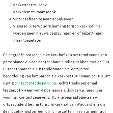
Kerkstraat te Hank
Kerkplein te Raamsdonk
Sint Jozeflaan te Raamsdonksveer
Vissersdijk te Woudrichem (historisch kerkhof; hier
worden geen nieuwe begravingen en of bijzettingen
meer toegelaten)
De begraafplaatsen in elke kerkhof zijn bestemd voor eigen
parochianen die een aantoonbare binding hebben met de Sint
Elisabethparochie. Uitzonderingen hierop zijn ter
beoordeling van het parochiële kerkbestuur, waarvoor u kunt
rustig
contact met de parochie
rechtstreeks per email
leggen, of via een van de beheerders (kijkt s.v.p. hieronder
voor hun contactgegevens). Op alle begraafplaatsen –
uitgezonderd het historische kerkhof van Woudrichem -, is
de mogelijkheid om een urn bij te zetten in een urnenmuur