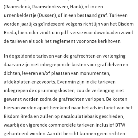
(Raamsdonk, Raamsdonksveer, Hank), of in een
urnenkeldertje (Dussen), of in een bestaand graf. Tarieven
worden jaarlijks geïndexeerd volgens richtlijn van het Bisdom
Breda; hieronder vindt u in pdf-versie voor downloaden zowel
de tarieven als ook het reglement voor onze kerkhoven.
In de geldende tarieven van de grafrechten en verlenging
daarvan zijn niet inbegrepen de kosten voor graf delven en
dichten, leveren en/of plaatsen van monumenten,
afdekplaten enzovoorts. Evenmin zijn in die tarieven
inbegrepen de opruimingskosten, zou de verlenging niet
gewenst worden zodra de grafrechten verlopen. De kosten
hiervan worden apart berekend naar het adviestarief van het
Bisdom Breda en zullen op nacalculatiebasis geschieden,
waarbij de vigerende commerciële tarieven inclusief BTW
gehanteerd worden. Aan dit bericht kunnen geen rechten