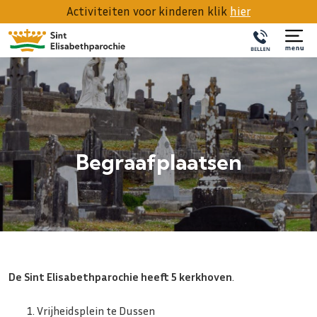
Activiteiten voor kinderen klik
hier
Begraafplaatsen
De Sint Elisabethparochie heeft 5 kerkhoven
.
Vrijheidsplein te Dussen