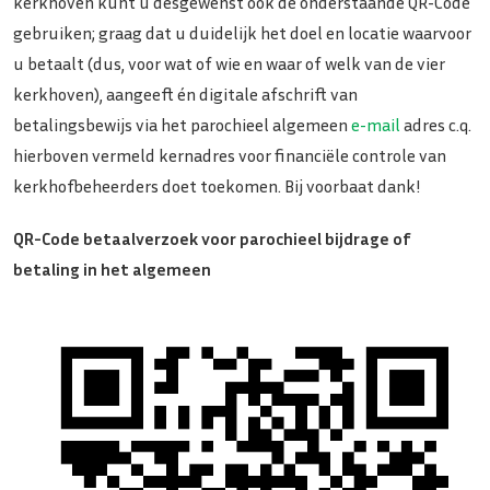
kerkhoven kunt u desgewenst ook de onderstaande QR-Code
gebruiken; graag dat u duidelijk het doel en locatie waarvoor
u betaalt (dus, voor wat of wie en waar of welk van de vier
kerkhoven), aangeeft én digitale afschrift van
betalingsbewijs via het parochieel algemeen
e-mail
adres c.q.
hierboven vermeld kernadres voor financiële controle van
kerkhofbeheerders doet toekomen. Bij voorbaat dank!
QR-Code betaalverzoek voor parochieel bijdrage of
betaling in het algemeen