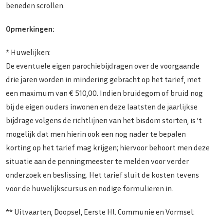
beneden scrollen.
Opmerkingen:
* Huwelijken:
De eventuele eigen parochiebijdragen over de voorgaande
drie jaren worden in mindering gebracht op het tarief, met
een maximum van € 510,00. Indien bruidegom of bruid nog
bij de eigen ouders inwonen en deze laatsten de jaarlijkse
bijdrage volgens de richtlijnen van het bisdom storten, is ’t
mogelijk dat men hierin ook een nog nader te bepalen
korting op het tarief mag krijgen; hiervoor behoort men deze
situatie aan de penningmeester te melden voor verder
onderzoek en beslissing. Het tarief sluit de kosten tevens
voor de huwelijkscursus en nodige formulieren in.
** Uitvaarten, Doopsel, Eerste Hl. Communie en Vormsel: