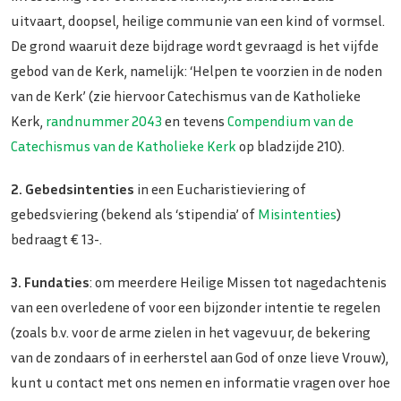
uitvaart, doopsel, heilige communie van een kind of vormsel.
De grond waaruit deze bijdrage wordt gevraagd is het vijfde
gebod van de Kerk, namelijk: ‘Helpen te voorzien in de noden
van de Kerk’ (zie hiervoor Catechismus van de Katholieke
Kerk,
randnummer 2043
en tevens
Compendium van de
Catechismus van de Katholieke Kerk
op bladzijde 210).
2. Gebedsintenties
in een Eucharistieviering of
gebedsviering (bekend als ‘stipendia’ of
Misintenties
)
bedraagt € 13-.
3. Fundaties
: om meerdere Heilige Missen tot nagedachtenis
van een overledene of voor een bijzonder intentie te regelen
(zoals b.v. voor de arme zielen in het vagevuur, de bekering
van de zondaars of in eerherstel aan God of onze lieve Vrouw),
kunt u contact met ons nemen en informatie vragen over hoe