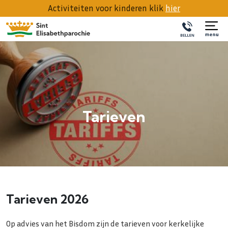
Activiteiten voor kinderen klik
hier
Tarieven
Tarieven 2026
Op advies van het Bisdom zijn de tarieven voor kerkelijke