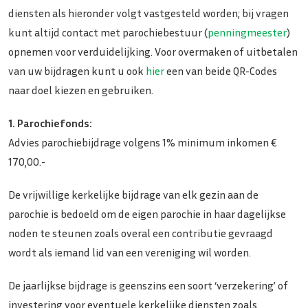
diensten als hieronder volgt vastgesteld worden; bij vragen
kunt altijd contact met parochiebestuur (
penningmeester
)
opnemen voor verduidelijking. Voor overmaken of uitbetalen
van uw bijdragen kunt u ook
hier
een van beide QR-Codes
naar doel kiezen en gebruiken.
1. Parochiefonds:
Advies parochiebijdrage volgens 1% minimum inkomen €
170,00.-
De vrijwillige kerkelijke bijdrage van elk gezin aan de
parochie is bedoeld om de eigen parochie in haar dagelijkse
noden te steunen zoals overal een contributie gevraagd
wordt als iemand lid van een vereniging wil worden.
De jaarlijkse bijdrage is geenszins een soort ‘verzekering’ of
investering voor eventuele kerkelijke diensten zoals