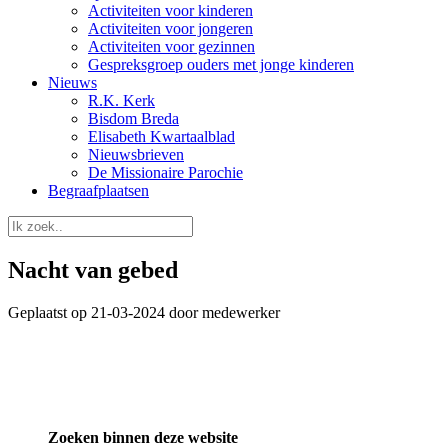
Activiteiten voor kinderen
Activiteiten voor jongeren
Activiteiten voor gezinnen
Gespreksgroep ouders met jonge kinderen
Nieuws
R.K. Kerk
Bisdom Breda
Elisabeth Kwartaalblad
Nieuwsbrieven
De Missionaire Parochie
Begraafplaatsen
Nacht van gebed
Geplaatst op 21-03-2024 door medewerker
Zoeken binnen deze website