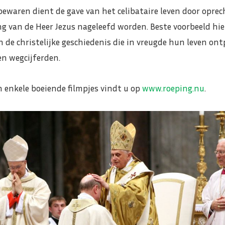
bewaren dient de gave van het celibataire leven door opre
ng van de Heer Jezus nageleefd worden. Beste voorbeeld hie
an de christelijke geschiedenis die in vreugde hun leven ont
n wegcijferden.
 enkele boeiende filmpjes vindt u op
www.roeping.nu
.