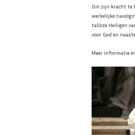
Om zijn kracht te 
werkelijke navolgi
talloze Heiligen v
voor God en naaste
Meer informatie en