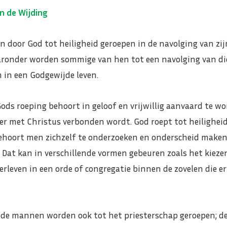
n de Wijding
 door God tot heiligheid geroepen in de navolging van zij
aronder worden sommige van hen tot een navolging van dic
 in een Godgewijde leven.
ds roeping behoort in geloof en vrijwillig aanvaard te w
er met Christus verbonden wordt. God roept tot heiligheid 
hoort men zichzelf te onderzoeken en onderscheid make
 Dat kan in verschillende vormen gebeuren zoals het kiezen
erleven in een orde of congregatie binnen de zovelen die er
 mannen worden ook tot het priesterschap geroepen; de 