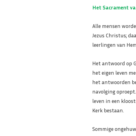
Het Sacrament va
Alle mensen worden
Jezus Christus; da
leerlingen van Hem
Het antwoord op Go
het eigen leven me
het antwoorden be
navolging oproept.
leven in een kloost
Kerk bestaan.
Sommige ongehuwde