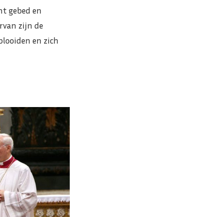
cht gebed en
rvan zijn de
plooiden en zich