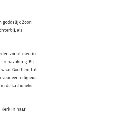
n goddelijk Zoon
hterbij, als
orden zodat men in
en navolging. Bij
n waar God hem tot
 voor een religieus
 in de katholieke
Kerk in haar