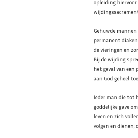
opleiding hiervoor
wijdingssacrament i
Gehuwde mannen ku
permanent diaken g
de vieringen en zo
Bij de wijding spr
het geval van een 
aan God geheel toe
Ieder man die tot 
goddelijke gave om
leven en zich voll
volgen en dienen; 