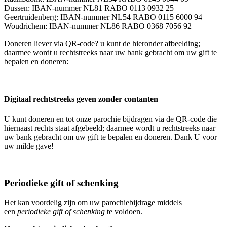
Dussen: IBAN-nummer NL81 RABO 0113 0932 25
Geertruidenberg: IBAN-nummer NL54 RABO 0115 6000 94
Woudrichem: IBAN-nummer NL86 RABO 0368 7056 92
Doneren liever via QR-code? u kunt de hieronder afbeelding;
daarmee wordt u rechtstreeks naar uw bank gebracht om uw gift te
bepalen en doneren:
Digitaal rechtstreeks geven zonder contanten
U kunt doneren en tot onze parochie bijdragen via de QR-code die
hiernaast rechts staat afgebeeld; daarmee wordt u rechtstreeks naar
uw bank gebracht om uw gift te bepalen en doneren. Dank U voor
uw milde gave!
Periodieke gift of schenking
Het kan voordelig zijn om uw parochiebijdrage middels
een
periodieke gift of schenking
te voldoen.