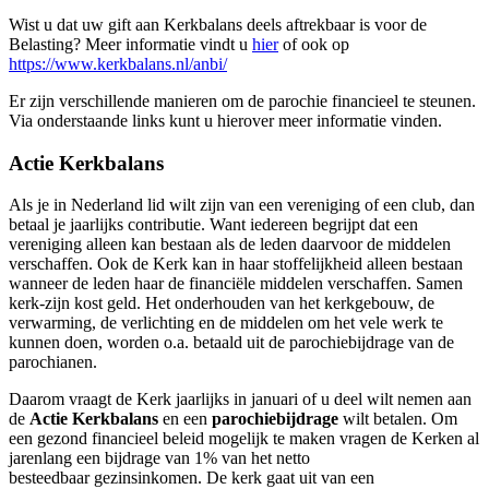
Wist u dat uw gift aan Kerkbalans deels aftrekbaar is voor de
Belasting? Meer informatie vindt u
hier
of ook op
https://www.kerkbalans.nl/anbi/
Er zijn verschillende manieren om de parochie financieel te steunen.
Via onderstaande links kunt u hierover meer informatie vinden.
Actie Kerkbalans
Als je in Nederland lid wilt zijn van een vereniging of een club, dan
betaal je jaarlijks contributie. Want iedereen begrijpt dat een
vereniging alleen kan bestaan als de leden daarvoor de middelen
verschaffen. Ook de Kerk kan in haar stoffelijkheid alleen bestaan
wanneer de leden haar de financiële middelen verschaffen. Samen
kerk-zijn kost geld. Het onderhouden van het kerkgebouw, de
verwarming, de verlichting en de middelen om het vele werk te
kunnen doen, worden o.a. betaald uit de parochiebijdrage van de
parochianen.
Daarom vraagt de Kerk jaarlijks in januari of u deel wilt nemen aan
de
Actie Kerkbalans
en een
parochiebijdrage
wilt betalen. Om
een gezond financieel beleid mogelijk te maken vragen de Kerken al
jarenlang een bijdrage van 1% van het netto
besteedbaar gezinsinkomen. De kerk gaat uit van een