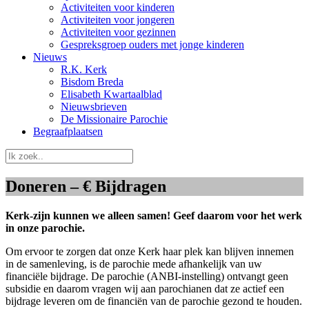
Activiteiten voor kinderen
Activiteiten voor jongeren
Activiteiten voor gezinnen
Gespreksgroep ouders met jonge kinderen
Nieuws
R.K. Kerk
Bisdom Breda
Elisabeth Kwartaalblad
Nieuwsbrieven
De Missionaire Parochie
Begraafplaatsen
Doneren – € Bijdragen
Kerk-zijn kunnen we alleen samen!
Geef daarom voor het werk
in onze parochie.
Om ervoor te zorgen dat onze Kerk haar plek kan blijven innemen
in de samenleving, is de parochie mede afhankelijk van uw
financiële bijdrage. De parochie (ANBI-instelling) ontvangt geen
subsidie en daarom vragen wij aan parochianen dat ze actief een
bijdrage leveren om de financiën van de parochie gezond te houden.