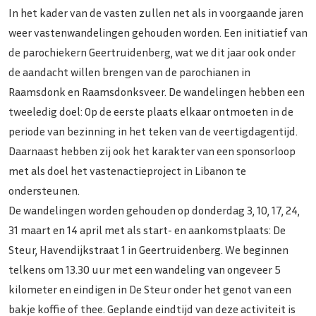
In het kader van de vasten zullen net als in voorgaande jaren
weer vastenwandelingen gehouden worden. Een initiatief van
de parochiekern Geertruidenberg, wat we dit jaar ook onder
de aandacht willen brengen van de parochianen in
Raamsdonk en Raamsdonksveer. De wandelingen hebben een
tweeledig doel: Op de eerste plaats elkaar ontmoeten in de
periode van bezinning in het teken van de veertigdagentijd.
Daarnaast hebben zij ook het karakter van een sponsorloop
met als doel het vastenactieproject in Libanon te
ondersteunen.
De wandelingen worden gehouden op donderdag 3, 10, 17, 24,
31 maart en 14 april met als start- en aankomstplaats: De
Steur, Havendijkstraat 1 in Geertruidenberg. We beginnen
telkens om 13.30 uur met een wandeling van ongeveer 5
kilometer en eindigen in De Steur onder het genot van een
bakje koffie of thee. Geplande eindtijd van deze activiteit is