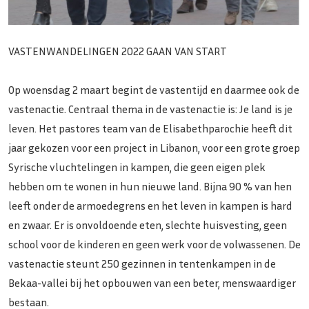
VASTENWANDELINGEN 2022 GAAN VAN START
Op woensdag 2 maart begint de vastentijd en daarmee ook de
vastenactie. Centraal thema in de vastenactie is: Je land is je
leven. Het pastores team van de Elisabethparochie heeft dit
jaar gekozen voor een project in Libanon, voor een grote groep
Syrische vluchtelingen in kampen, die geen eigen plek
hebben om te wonen in hun nieuwe land. Bijna 90 % van hen
leeft onder de armoedegrens en het leven in kampen is hard
en zwaar. Er is onvoldoende eten, slechte huisvesting, geen
school voor de kinderen en geen werk voor de volwassenen. De
vastenactie steunt 250 gezinnen in tentenkampen in de
Bekaa-vallei bij het opbouwen van een beter, menswaardiger
bestaan.