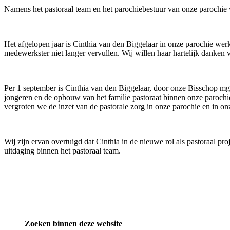
Namens het pastoraal team en het parochiebestuur van onze parochie
Het afgelopen jaar is Cinthia van den Biggelaar in onze parochie werk
medewerkster niet langer vervullen. Wij willen haar hartelijk danken v
Per 1 september is Cinthia van den Biggelaar, door onze Bisschop mgr
jongeren en de opbouw van het familie pastoraat binnen onze parochie
vergroten we de inzet van de pastorale zorg in onze parochie en in o
Wij zijn ervan overtuigd dat Cinthia in de nieuwe rol als pastoraal 
uitdaging binnen het pastoraal team.
Zoeken binnen deze website