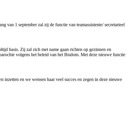
g van 1 september zal zij de functie van teamassistente/ secretarieel
ijd basis. Zij zal zich met name gaan richten op gezinnen en
 parochie volgens het beleid van het Bisdom. Met deze nieuwe functie
ven inzetten en we wensen haar veel succes en zegen in deze nieuwe