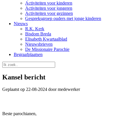
Activiteiten voor kinderen
Activiteiten voor jongeren
Activiteiten voor gezinnen
Gespreksgroep ouders met jonge kinderen
Nieuws
R.K. Kerk
Bisdom Breda
Elisabeth Kwartaalblad
Nieuwsbrieven
De Missionaire Parochie
Begraafplaatsen
Kansel bericht
Geplaatst op 22-08-2024 door medewerker
Beste parochianen,