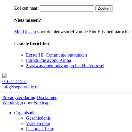
Zoeken naar:
Niets missen?
Meld je aan
voor de nieuwsbrief van de Sint Elisabethparochie.
Laatste berichten
Eerste Hl. Communie ontvangen
Introductie avond Alpha
2 volwassenen ontvangen het Hl. Vormsel
0162-511551
info@separochie.nl
Privacyverklaring
Disclaimer
Webdesign
door
Nextcap
Organisatie
Geschiedenis
Visie en plan
Pastoraal Team