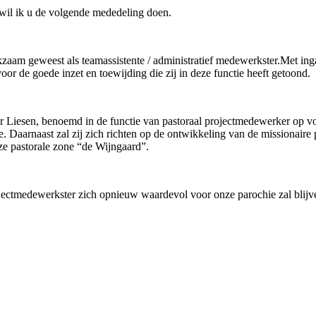
 wil ik u de volgende mededeling doen.
zaam geweest als teamassistente / administratief medewerkster.Met ingan
oor de goede inzet en toewijding die zij in deze functie heeft getoond.
 Liesen, benoemd in de functie van pastoraal projectmedewerker op volt
. Daarnaast zal zij zich richten op de ontwikkeling van de missionaire
nze pastorale zone “de Wijngaard”.
projectmedewerkster zich opnieuw waardevol voor onze parochie zal blij