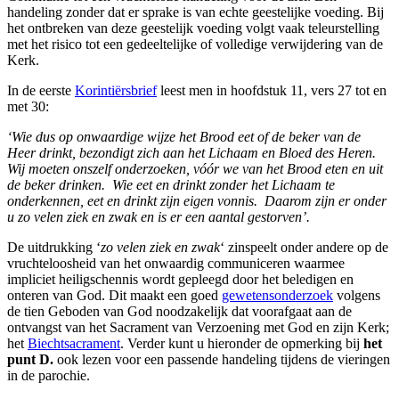
handeling zonder dat er sprake is van echte geestelijke voeding. Bij
het ontbreken van deze geestelijk voeding volgt vaak teleurstelling
met het risico tot een gedeeltelijke of volledige verwijdering van de
Kerk.
In de eerste
Korintiërsbrief
leest men in hoofdstuk 11, vers 27 tot en
met 30:
‘Wie dus op onwaardige wijze het Brood eet of de beker van de
Heer drinkt, bezondigt zich aan het Lichaam en Bloed des Heren.
Wij moeten onszelf onderzoeken, vóór we van het Brood eten en uit
de beker drinken. Wie eet en drinkt zonder het Lichaam te
onderkennen, eet en drinkt zijn eigen vonnis. Daarom zijn er onder
u zo velen ziek en zwak en is er een aantal gestorven’.
De uitdrukking ‘
zo velen ziek en zwak
‘ zinspeelt onder andere op de
vruchteloosheid van het onwaardig communiceren waarmee
impliciet heiligschennis wordt gepleegd door het beledigen en
onteren van God. Dit maakt een goed
gewetensonderzoek
volgens
de tien Geboden van God noodzakelijk dat voorafgaat aan de
ontvangst van het Sacrament van Verzoening met God en zijn Kerk;
het
Biechtsacrament
. Verder kunt u hieronder de opmerking bij
het
punt D.
ook lezen voor een passende handeling tijdens de vieringen
in de parochie.