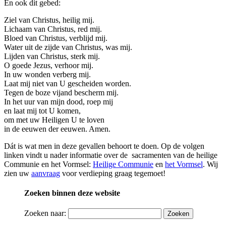
En ook dit gebed:
Ziel van Christus, heilig mij.
Lichaam van Christus, red mij.
Bloed van Christus, verblijd mij.
Water uit de zijde van Christus, was mij.
Lijden van Christus, sterk mij.
O goede Jezus, verhoor mij.
In uw wonden verberg mij.
Laat mij niet van U gescheiden worden.
Tegen de boze vijand bescherm mij.
In het uur van mijn dood, roep mij
en laat mij tot U komen,
om met uw Heiligen U te loven
in de eeuwen der eeuwen. Amen.
Dát is wat men in deze gevallen behoort te doen. Op de volgen
linken vindt u nader informatie over de sacramenten van de heilige
Communie en het Vormsel:
Heilige Communie
en
het Vormsel
. Wij
zien uw
aanvraag
voor verdieping graag tegemoet!
Zoeken binnen deze website
Zoeken naar: