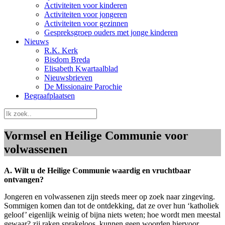
Activiteiten voor kinderen
Activiteiten voor jongeren
Activiteiten voor gezinnen
Gespreksgroep ouders met jonge kinderen
Nieuws
R.K. Kerk
Bisdom Breda
Elisabeth Kwartaalblad
Nieuwsbrieven
De Missionaire Parochie
Begraafplaatsen
Vormsel en Heilige Communie voor
volwassenen
A. Wilt u de Heilige Communie waardig en vruchtbaar
ontvangen?
Jongeren en volwassenen zijn steeds meer op zoek naar zingeving.
Sommigen komen dan tot de ontdekking, dat ze over hun ‘katholiek
geloof’ eigenlijk weinig of bijna niets weten; hoe wordt men meestal
gewaar? zij raken sprakeloos, kunnen geen woorden hiervoor