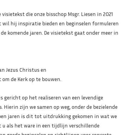
de visietekst die onze bisschop Msgr. Liesen in 2021
 wil hij inspiratie bieden en beginselen formuleren
n de komende jaren. De visietekst gaat onder meer in
an Jezus Christus en
t om de Kerk op te bouwen.
s gericht op het realiseren van een levendige
 Hierin zijn we samen op weg, onder de bezielende
open jaren is dit tot uitdrukking gekomen in wat we
u als het ware in een tijdlijn verschillende
an goede beginselen en richtlijnen voor concrete