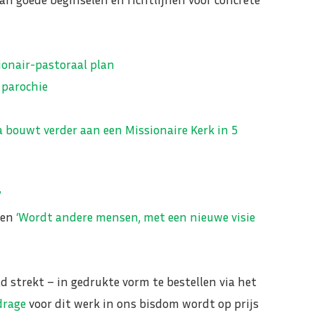
ionair-pastoraal plan
 parochie
 bouwt verder aan een Missionaire Kerk in 5
”
sen
‘Wordt andere mensen, met een nieuwe visie
ad strekt – in gedrukte vorm te bestellen via het
jdrage
voor dit werk in ons bisdom wordt op prijs