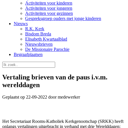
Activiteiten voor kinderen
Activiteiten voor jongeren
Activiteiten voor gezinnen
Gespreksgroep ouders met jonge kinderen
Nieuws
R.K. Kerk
Bisdom Breda
Elisabeth Kwartaalblad
Nieuwsbrieven
De Missionaire Parochie
Begraafplaatsen
Vertaling brieven van de paus i.v.m.
werelddagen
Geplaatst op 22-09-2022 door medewerker
Het Secretariaat Rooms-Katholiek Kerkgenootschap (SRKK) heeft
onlangs vertalingen uitgebracht in verband met drie Werelddagen: