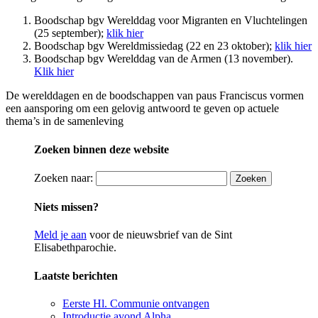
Boodschap bgv Werelddag voor Migranten en Vluchtelingen
(25 september);
klik hier
Boodschap bgv Wereldmissiedag (22 en 23 oktober);
klik hier
Boodschap bgv Werelddag van de Armen (13 november).
Klik hier
De werelddagen en de boodschappen van paus Franciscus vormen
een aansporing om een gelovig antwoord te geven op actuele
thema’s in de samenleving
Zoeken binnen deze website
Zoeken naar:
Niets missen?
Meld je aan
voor de nieuwsbrief van de Sint
Elisabethparochie.
Laatste berichten
Eerste Hl. Communie ontvangen
Introductie avond Alpha