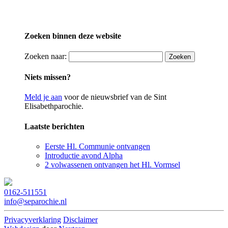
Zoeken binnen deze website
Zoeken naar:
Niets missen?
Meld je aan
voor de nieuwsbrief van de Sint
Elisabethparochie.
Laatste berichten
Eerste Hl. Communie ontvangen
Introductie avond Alpha
2 volwassenen ontvangen het Hl. Vormsel
0162-511551
info@separochie.nl
Privacyverklaring
Disclaimer