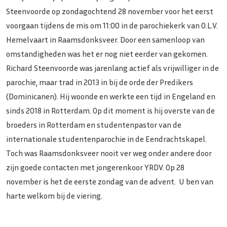
Steenvoorde op zondagochtend 28 november voor het eerst
voorgaan tijdens de mis om 11:00 in de parochiekerk van O.L.V.
Hemelvaart in Raamsdonksveer. Door een samenloop van
omstandigheden was het er nog niet eerder van gekomen.
Richard Steenvoorde was jarenlang actief als vrijwilliger in de
parochie, maar trad in 2013 in bij de orde der Predikers
(Dominicanen). Hij woonde en werkte een tijd in Engeland en
sinds 2018 in Rotterdam. Op dit moment is hij overste van de
broeders in Rotterdam en studentenpastor van de
internationale studentenparochie in de Eendrachtskapel.
Toch was Raamsdonksveer nooit ver weg onder andere door
zijn goede contacten met jongerenkoor YRDV. Op 28
november is het de eerste zondag van de advent. U ben van
harte welkom bij de viering.