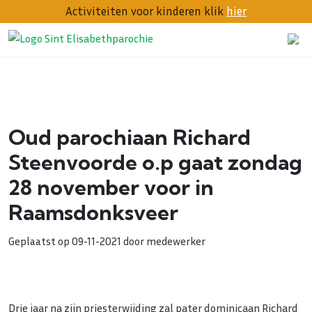
Activiteiten voor kinderen klik
hier
Oud parochiaan Richard
Steenvoorde o.p gaat zondag
28 november voor in
Raamsdonksveer
Geplaatst op 09-11-2021 door medewerker
Drie jaar na zijn priesterwijding zal pater dominicaan Richard