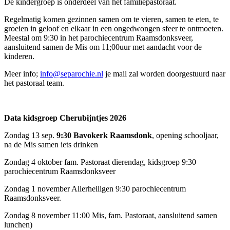
De kindergroep is onderdeel van het familiepastoraat.
Regelmatig komen gezinnen samen om te vieren, samen te eten, te
groeien in geloof en elkaar in een ongedwongen sfeer te ontmoeten.
Meestal om 9:30 in het parochiecentrum Raamsdonksveer,
aansluitend samen de Mis om 11;00uur met aandacht voor de
kinderen.
Meer info;
info@separochie.nl
je mail zal worden doorgestuurd naar
het pastoraal team.
Data kidsgroep Cherubijntjes 2026
Zondag 13 sep.
9:30 Bavokerk Raamsdonk
, opening schooljaar,
na de Mis samen iets drinken
Zondag 4 oktober fam. Pastoraat dierendag, kidsgroep 9:30
parochiecentrum Raamsdonksveer
Zondag 1 november Allerheiligen 9:30 parochiecentrum
Raamsdonksveer.
Zondag 8 november 11:00 Mis, fam. Pastoraat, aansluitend samen
lunchen)