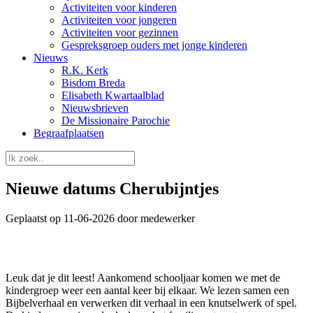
Activiteiten voor kinderen
Activiteiten voor jongeren
Activiteiten voor gezinnen
Gespreksgroep ouders met jonge kinderen
Nieuws
R.K. Kerk
Bisdom Breda
Elisabeth Kwartaalblad
Nieuwsbrieven
De Missionaire Parochie
Begraafplaatsen
Nieuwe datums Cherubijntjes
Geplaatst op 11-06-2026 door medewerker
Leuk dat je dit leest! Aankomend schooljaar komen we met de
kindergroep weer een aantal keer bij elkaar. We lezen samen een
Bijbelverhaal en verwerken dit verhaal in een knutselwerk of spel.