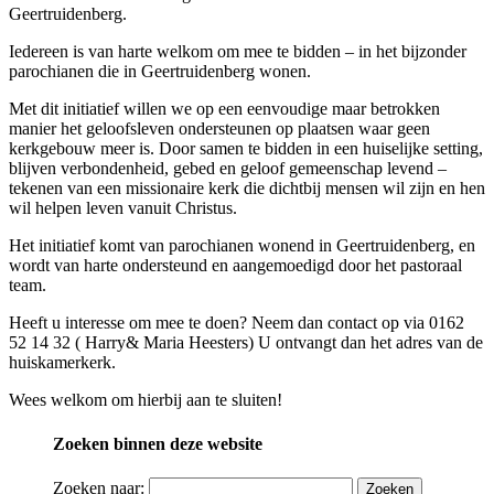
Geertruidenberg.
Iedereen is van harte welkom om mee te bidden – in het bijzonder
parochianen die in Geertruidenberg wonen.
Met dit initiatief willen we op een eenvoudige maar betrokken
manier het geloofsleven ondersteunen op plaatsen waar geen
kerkgebouw meer is. Door samen te bidden in een huiselijke setting,
blijven verbondenheid, gebed en geloof gemeenschap levend –
tekenen van een missionaire kerk die dichtbij mensen wil zijn en hen
wil helpen leven vanuit Christus.
Het initiatief komt van parochianen wonend in Geertruidenberg, en
wordt van harte ondersteund en aangemoedigd door het pastoraal
team.
Heeft u interesse om mee te doen? Neem dan contact op via 0162
52 14 32 ( Harry& Maria Heesters) U ontvangt dan het adres van de
huiskamerkerk.
Wees welkom om hierbij aan te sluiten!
Zoeken binnen deze website
Zoeken naar: