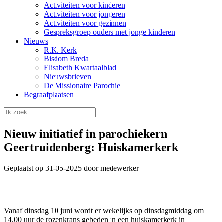
Activiteiten voor kinderen
Activiteiten voor jongeren
Activiteiten voor gezinnen
Gespreksgroep ouders met jonge kinderen
Nieuws
R.K. Kerk
Bisdom Breda
Elisabeth Kwartaalblad
Nieuwsbrieven
De Missionaire Parochie
Begraafplaatsen
Nieuw initiatief in parochiekern
Geertruidenberg: Huiskamerkerk
Geplaatst op 31-05-2025 door medewerker
Vanaf dinsdag 10 juni wordt er wekelijks op dinsdagmiddag om
14.00 uur de rozenkrans gebeden in een huiskamerkerk in