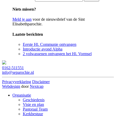
Niets missen?
Meld je aan
voor de nieuwsbrief van de Sint
Elisabethparochie.
Laatste berichten
Eerste Hl. Communie ontvangen
Introductie avond Alpha
2 volwassenen ontvangen het Hl. Vormsel
0162-511551
info@separochie.nl
Privacyverklaring
Disclaimer
Webdesign
door
Nextcap
Organisatie
Geschiedenis
Visie en plan
Pastoraal Team
Kerkbestuur