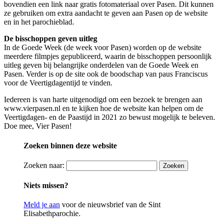
bovendien een link naar gratis fotomateriaal over Pasen. Dit kunnen
ze gebruiken om extra aandacht te geven aan Pasen op de website
en in het parochieblad.
De bisschoppen geven uitleg
In de Goede Week (de week voor Pasen) worden op de website
meerdere filmpjes gepubliceerd, waarin de bisschoppen persoonlijk
uitleg geven bij belangrijke onderdelen van de Goede Week en
Pasen. Verder is op de site ook de boodschap van paus Franciscus
voor de Veertigdagentijd te vinden.
Iedereen is van harte uitgenodigd om een bezoek te brengen aan
www.vierpasen.nl en te kijken hoe de website kan helpen om de
Veertigdagen- en de Paastijd in 2021 zo bewust mogelijk te beleven.
Doe mee, Vier Pasen!
Zoeken binnen deze website
Zoeken naar:
Niets missen?
Meld je aan
voor de nieuwsbrief van de Sint
Elisabethparochie.