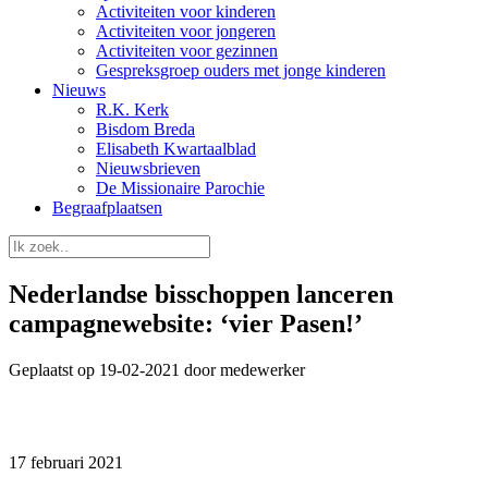
Activiteiten voor kinderen
Activiteiten voor jongeren
Activiteiten voor gezinnen
Gespreksgroep ouders met jonge kinderen
Nieuws
R.K. Kerk
Bisdom Breda
Elisabeth Kwartaalblad
Nieuwsbrieven
De Missionaire Parochie
Begraafplaatsen
Nederlandse bisschoppen lanceren
campagnewebsite: ‘vier Pasen!’
Geplaatst op 19-02-2021 door medewerker
17 februari 2021