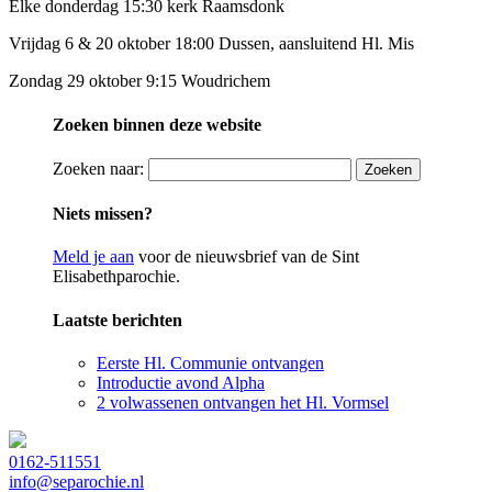
Elke donderdag 15:30 kerk Raamsdonk
Vrijdag 6 & 20 oktober 18:00 Dussen, aansluitend Hl. Mis
Zondag 29 oktober 9:15 Woudrichem
Zoeken binnen deze website
Zoeken naar:
Niets missen?
Meld je aan
voor de nieuwsbrief van de Sint
Elisabethparochie.
Laatste berichten
Eerste Hl. Communie ontvangen
Introductie avond Alpha
2 volwassenen ontvangen het Hl. Vormsel
0162-511551
info@separochie.nl