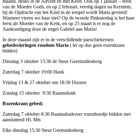
maand, straks in de Advent en met Kerst. Ook op 1 januari – feest
van de Moeder Gods, en op 2 februari, veertig dagen na Kerstmis,
bij de Opdracht van het Kind in de tempel wordt Maria gevierd!
Wanneer vieren we haar niet? Op de tweede Pinksterdag is het haar
feest als Moeder van de Kerk, en op 25 maart is er nog de
Aankondiging door de engel Gabriel aan Maria!
In deze maand zijn er in de verschillende parochiekernen
gebedsvieringen rondom Maria
( let op dus geen rozenkrans
bidden)
Dinsdag 3 oktober 15:30 de Steur Geertruidenberg
Zaterdag 7 oktober 19:00 Hank
Vrijdag 13 & 27 oktober om 18:30 Dussen
Zondag 15 oktober 9:30 Raamsdonk
Rozenkrans gebed;
Zaterdag 7 oktober 8:30 Raamsdonkveer rozenhoedje bidden met
aansluitend Hl. Mis
Elke dinsdag 15:30 Steur Geetruidenberg