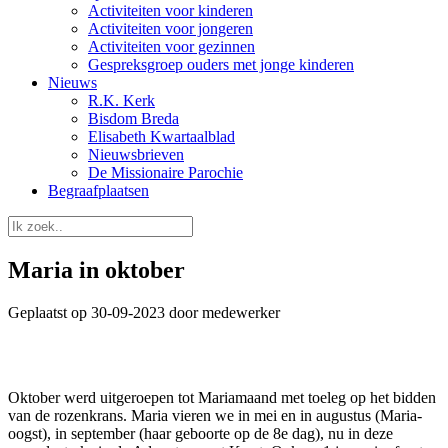
Activiteiten voor kinderen
Activiteiten voor jongeren
Activiteiten voor gezinnen
Gespreksgroep ouders met jonge kinderen
Nieuws
R.K. Kerk
Bisdom Breda
Elisabeth Kwartaalblad
Nieuwsbrieven
De Missionaire Parochie
Begraafplaatsen
Maria in oktober
Geplaatst op 30-09-2023 door medewerker
Oktober werd uitgeroepen tot Mariamaand met toeleg op het bidden
van de rozenkrans. Maria vieren we in mei en in augustus (Maria-
oogst), in september (haar geboorte op de 8e dag), nu in deze