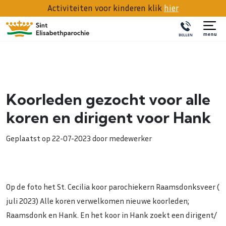
Activiteiten voor kinderen klik
hier
Koorleden gezocht voor alle
koren en dirigent voor Hank
Geplaatst op 22-07-2023 door medewerker
Op de foto het St. Cecilia koor parochiekern Raamsdonksveer (
juli 2023) Alle koren verwelkomen nieuwe koorleden;
Raamsdonk en Hank. En het koor in Hank zoekt een dirigent/