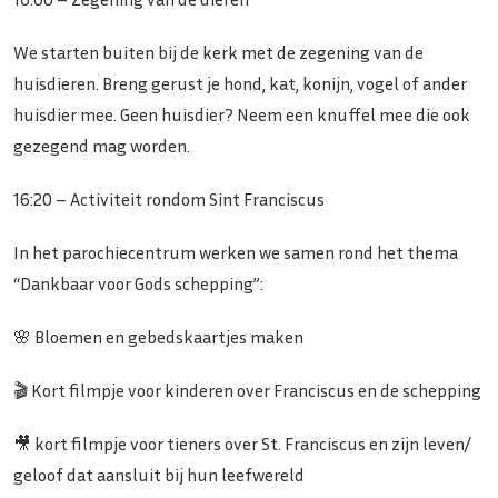
We starten buiten bij de kerk met de zegening van de
huisdieren. Breng gerust je hond, kat, konijn, vogel of ander
huisdier mee. Geen huisdier? Neem een knuffel mee die ook
gezegend mag worden.
16:20 – Activiteit rondom Sint Franciscus
In het parochiecentrum werken we samen rond het thema
“Dankbaar voor Gods schepping”:
🌸 Bloemen en gebedskaartjes maken
🎬 Kort filmpje voor kinderen over Franciscus en de schepping
🎥 kort filmpje voor tieners over St. Franciscus en zijn leven/
geloof dat aansluit bij hun leefwereld