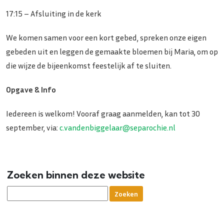
17:15 – Afsluiting in de kerk
We komen samen voor een kort gebed, spreken onze eigen
gebeden uit en leggen de gemaakte bloemen bij Maria, om op
die wijze de bijeenkomst feestelijk af te sluiten.
Opgave & Info
Iedereen is welkom! Vooraf graag aanmelden, kan tot 30
september, via:
c.vandenbiggelaar@separochie.nl
Zoeken binnen deze website