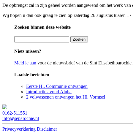
De opbrengst zal in zijn geheel worden aangewend om het werk van 
Wij hopen u dan ook graag te zien op zaterdag 26 augustus tussen 17
Zoeken binnen deze website
Niets missen?
Meld je aan
voor de nieuwsbrief van de Sint Elisabethparochie.
Laatste berichten
Eerste Hl. Communie ontvangen
Introductie avond Alpha
2 volwassenen ontvangen het Hl. Vormsel
0162-511551
info@separochie.nl
Privacyverklaring
Disclaimer