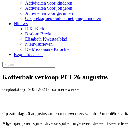
Activiteiten voor kinderen
Activiteiten voor jongeren
Activiteiten voor gezinnen
Gespreksgroep ouders met jonge kinderen
Nieuws
R.K. Kerk
Bisdom Breda
Elisabeth Kwartaalblad
Nieuwsbrieven
De Missionaire Parochie
Begraafplaatsen
Kofferbak verkoop PCI 26 augustus
Geplaatst op 19-08-2023 door medewerker
Op zaterdag 26 augustus zullen medewerkers van de Parochiële Carita
Afgelopen jaren zijn er diverse spullen ingeleverd die een tweede le