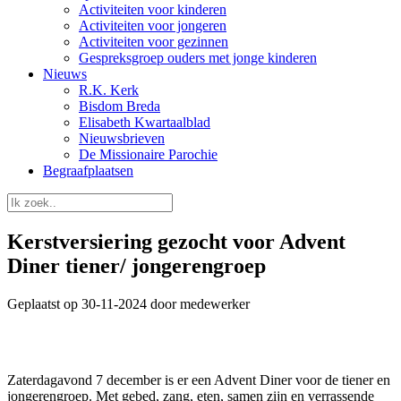
Activiteiten voor kinderen
Activiteiten voor jongeren
Activiteiten voor gezinnen
Gespreksgroep ouders met jonge kinderen
Nieuws
R.K. Kerk
Bisdom Breda
Elisabeth Kwartaalblad
Nieuwsbrieven
De Missionaire Parochie
Begraafplaatsen
Kerstversiering gezocht voor Advent
Diner tiener/ jongerengroep
Geplaatst op 30-11-2024 door medewerker
Zaterdagavond 7 december is er een Advent Diner voor de tiener en
jongerengroep. Met gebed, zang, eten, samen zijn en verrassende