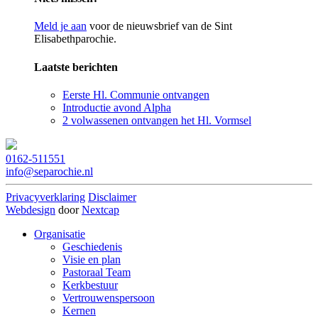
Meld je aan
voor de nieuwsbrief van de Sint
Elisabethparochie.
Laatste berichten
Eerste Hl. Communie ontvangen
Introductie avond Alpha
2 volwassenen ontvangen het Hl. Vormsel
0162-511551
info@separochie.nl
Privacyverklaring
Disclaimer
Webdesign
door
Nextcap
Organisatie
Geschiedenis
Visie en plan
Pastoraal Team
Kerkbestuur
Vertrouwenspersoon
Kernen