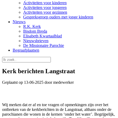
Activiteiten voor kinderen
Activiteiten voor jongeren
Activiteiten voor gezinnen
Gespreksgroep ouders met jonge kinderen
Nieuws
R.K. Kerk
Bisdom Breda
Elisabeth Kwartaalblad
Nieuwsbrieven
De Missionaire Parochie
Begraafplaatsen
Kerk berichten Langstraat
Geplaatst op 13-06-2025 door medewerker
Wij merken dat er af en toe vragen of opmerkingen zijn over het
ontbreken van de kerkberichten in de Langstraat, althans onder de
parochianen die wonen in de kernen ‘onder het water’. Begrijpelijk,