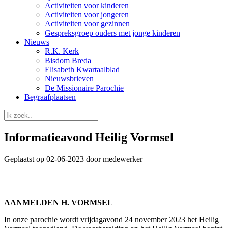
Activiteiten voor kinderen
Activiteiten voor jongeren
Activiteiten voor gezinnen
Gespreksgroep ouders met jonge kinderen
Nieuws
R.K. Kerk
Bisdom Breda
Elisabeth Kwartaalblad
Nieuwsbrieven
De Missionaire Parochie
Begraafplaatsen
Informatieavond Heilig Vormsel
Geplaatst op 02-06-2023 door medewerker
AANMELDEN H. VORMSEL
In onze parochie wordt vrijdagavond 24 november 2023 het Heilig