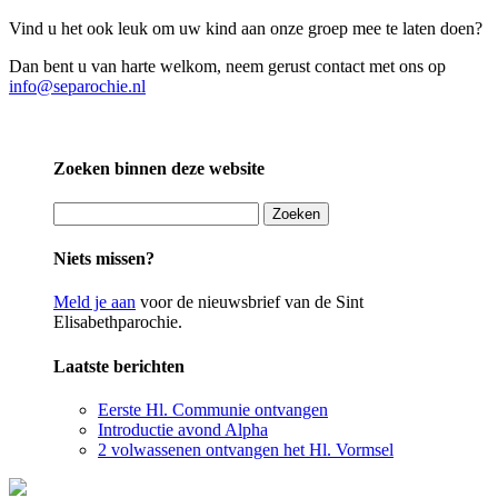
Vind u het ook leuk om uw kind aan onze groep mee te laten doen?
Dan bent u van harte welkom, neem gerust contact met ons op
info@separochie.nl
Zoeken binnen deze website
Zoeken
naar:
Niets missen?
Meld je aan
voor de nieuwsbrief van de Sint
Elisabethparochie.
Laatste berichten
Eerste Hl. Communie ontvangen
Introductie avond Alpha
2 volwassenen ontvangen het Hl. Vormsel