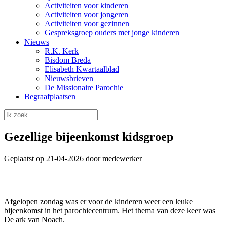
Activiteiten voor kinderen
Activiteiten voor jongeren
Activiteiten voor gezinnen
Gespreksgroep ouders met jonge kinderen
Nieuws
R.K. Kerk
Bisdom Breda
Elisabeth Kwartaalblad
Nieuwsbrieven
De Missionaire Parochie
Begraafplaatsen
Gezellige bijeenkomst kidsgroep
Geplaatst op 21-04-2026 door medewerker
Afgelopen zondag was er voor de kinderen weer een leuke
bijeenkomst in het parochiecentrum. Het thema van deze keer was
De ark van Noach.