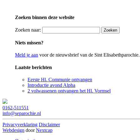
Zoeken binnen deze website
Zoeken naar:
Niets missen?
Meld je aan
voor de nieuwsbrief van de Sint Elisabethparochie.
Laatste berichten
Eerste Hl. Communie ontvangen
Introductie avond Alpha
2 volwassenen ontvangen het Hl. Vormsel
0162-511551
info@separochie.nl
Privacyverklaring
Disclaimer
Webdesign
door
Nextcap