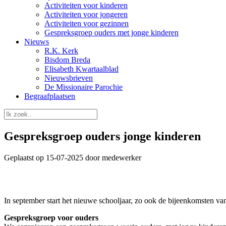
Activiteiten voor kinderen
Activiteiten voor jongeren
Activiteiten voor gezinnen
Gespreksgroep ouders met jonge kinderen
Nieuws
R.K. Kerk
Bisdom Breda
Elisabeth Kwartaalblad
Nieuwsbrieven
De Missionaire Parochie
Begraafplaatsen
Gespreksgroep ouders jonge kinderen
Geplaatst op 15-07-2025 door medewerker
In september start het nieuwe schooljaar, zo ook de bijeenkomsten van
Gespreksgroep voor ouders