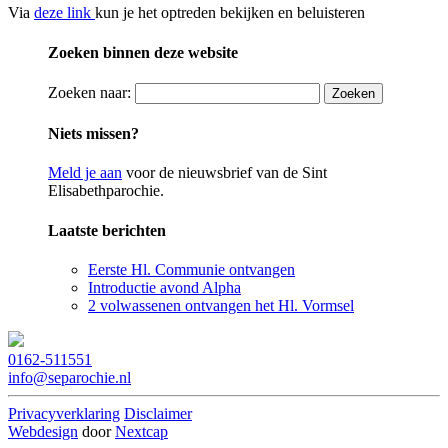
Via
deze link
kun je het optreden bekijken en beluisteren
Zoeken binnen deze website
Zoeken naar:
Niets missen?
Meld je aan
voor de nieuwsbrief van de Sint
Elisabethparochie.
Laatste berichten
Eerste Hl. Communie ontvangen
Introductie avond Alpha
2 volwassenen ontvangen het Hl. Vormsel
0162-511551
info@separochie.nl
Privacyverklaring
Disclaimer
Webdesign
door
Nextcap