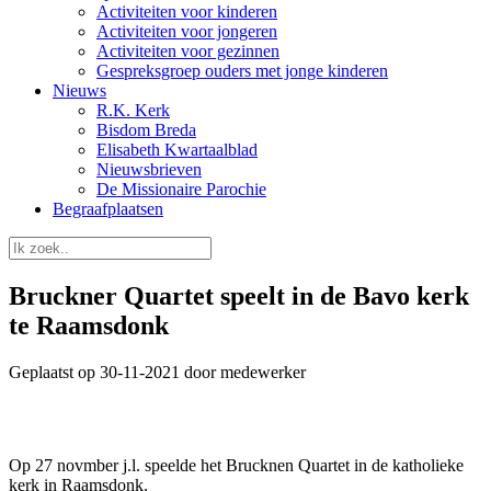
Activiteiten voor kinderen
Activiteiten voor jongeren
Activiteiten voor gezinnen
Gespreksgroep ouders met jonge kinderen
Nieuws
R.K. Kerk
Bisdom Breda
Elisabeth Kwartaalblad
Nieuwsbrieven
De Missionaire Parochie
Begraafplaatsen
Bruckner Quartet speelt in de Bavo kerk
te Raamsdonk
Geplaatst op 30-11-2021 door medewerker
Op 27 novmber j.l. speelde het Brucknen Quartet in de katholieke
kerk in Raamsdonk.