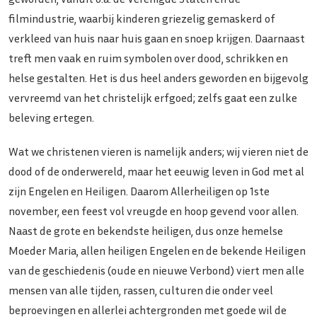
filmindustrie, waarbij kinderen griezelig gemaskerd of
verkleed van huis naar huis gaan en snoep krijgen. Daarnaast
treft men vaak en ruim symbolen over dood, schrikken en
helse gestalten. Het is dus heel anders geworden en bijgevolg
vervreemd van het christelijk erfgoed; zelfs gaat een zulke
beleving ertegen.
Wat we christenen vieren is namelijk anders; wij vieren niet de
dood of de onderwereld, maar het eeuwig leven in God met al
zijn Engelen en Heiligen. Daarom Allerheiligen op 1ste
november, een feest vol vreugde en hoop gevend voor allen.
Naast de grote en bekendste heiligen, dus onze hemelse
Moeder Maria, allen heiligen Engelen en de bekende Heiligen
van de geschiedenis (oude en nieuwe Verbond) viert men alle
mensen van alle tijden, rassen, culturen die onder veel
beproevingen en allerlei achtergronden met goede wil de