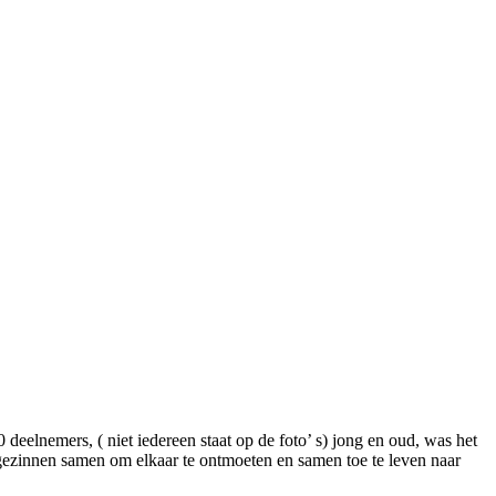
eelnemers, ( niet iedereen staat op de foto’ s) jong en oud, was het
ezinnen samen om elkaar te ontmoeten en samen toe te leven naar