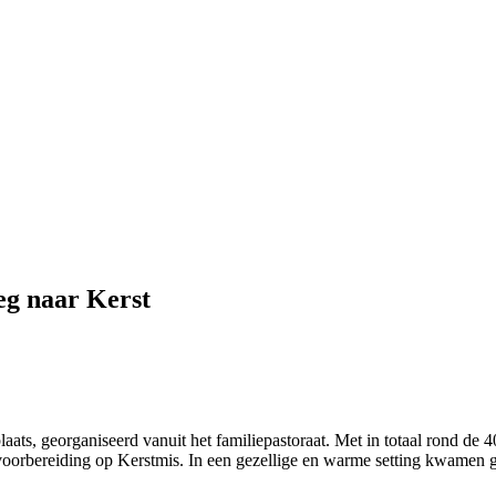
eg naar Kerst
 georganiseerd vanuit het familiepastoraat. Met in totaal rond de 40 d
oorbereiding op Kerstmis. In een gezellige en warme setting kwamen g