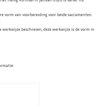
ere vorm van voorbereiding voor beide sacramenten.
e werkwijze beschreven, deze werkwijze is de vorm in
ormatie: