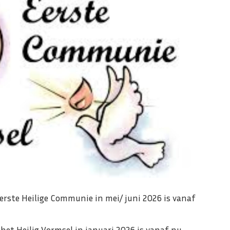
rste Heilige Communie in mei/ juni 2026 is vanaf
et Heilig Vormsel in januari 2026 is vanaf nu