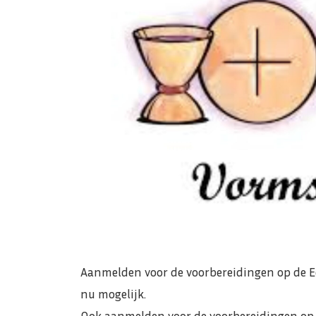
Aanmelden voor de voorbereidingen op de Ee
nu mogelijk.
Ook aanmelden voor de voorbereidingen op h