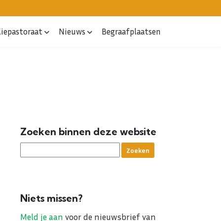
liepastoraat
Nieuws
Begraafplaatsen
Zoeken binnen deze website
Niets missen?
Meld je aan
voor de nieuwsbrief van