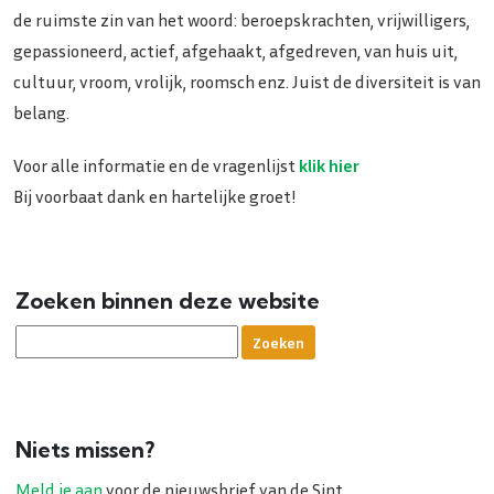
de ruimste zin van het woord: beroepskrachten, vrijwilligers,
gepassioneerd, actief, afgehaakt, afgedreven, van huis uit,
cultuur, vroom, vrolijk, roomsch enz. Juist de diversiteit is van
belang.
Voor alle informatie en de vragenlijst
klik hi
er
Bij voorbaat dank en hartelijke groet!
Zoeken binnen deze website
Niets missen?
Meld je aan
voor de nieuwsbrief van de Sint