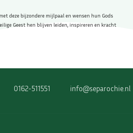
e met deze bijzondere mijlpaal en wensen hun Gods
ilige Geest hen blijven leiden, inspireren en kracht
0162-511551
info@separochie.nl