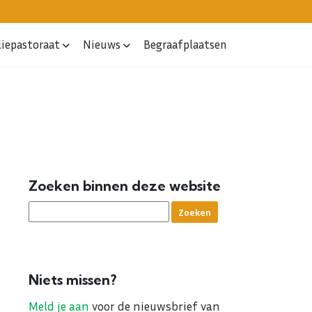
liepastoraat
Nieuws
Begraafplaatsen
Zoeken binnen deze website
Niets missen?
Meld je aan
voor de nieuwsbrief van