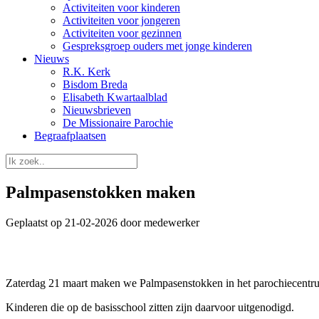
Activiteiten voor kinderen
Activiteiten voor jongeren
Activiteiten voor gezinnen
Gespreksgroep ouders met jonge kinderen
Nieuws
R.K. Kerk
Bisdom Breda
Elisabeth Kwartaalblad
Nieuwsbrieven
De Missionaire Parochie
Begraafplaatsen
Palmpasenstokken maken
Geplaatst op 21-02-2026 door medewerker
Zaterdag 21 maart maken we Palmpasenstokken in het parochiecentr
Kinderen die op de basisschool zitten zijn daarvoor uitgenodigd.